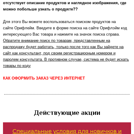
отсутствует описание продуктов и наглядное изображения, где
можно побольше узнать о продукте??
Для этого Вы можете воспользоваться поиском продуктов на
сайте Орифлейм. Введите в форме поиска на сайте Орифлэйм код
интересующего Вас товара и нажмите на значок поиска справа.
Обратите внимание поиск по товарам, представленным на
распродажу будет работать, только после того как Вы зайдете на
сайт как консультант, под своим регистрациооным номером и
паролем консультата. В противном случае, система не будет искать
товары по коду
КАК ОФОРМИТЬ ЗАКАЗ ЧЕРЕЗ ИНТЕРНЕТ
Действующие акции
Специальные условия для новичков и