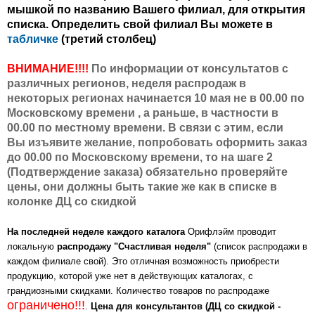
мышкой по названию Вашего филиал, для открытия
списка. Определить свой филиал Вы можете в
табличке
(третий столбец)
ВНИМАНИЕ!!!!
По информации от консультатов с
различных регионов, неделя распродаж в
некоторых регионах начинается 10 мая не в 00.00 по
Московскому времени , а раньше, в частности в
00.00 по местному времени. В связи с этим, если
Вы изъявите желание, попробовать оформить заказ
до 00.00 по Московскому времени, то на шаге 2
(Подтверждение заказа) обязательно проверяйте
цены, они должны быть такие же как в списке в
колонке ДЦ со скидкой
На последней неделе каждого каталога
Орифлэйм проводит
локальную
распродажу "Счастливая неделя"
(список распродажи в
каждом филиале свой). Это отличная возможность приобрести
продукцию, которой уже нет в действующих каталогах, с
грандиозными скидками. Количество товаров по распродаже
ограничено!!!
.
Цена для консультантов (ДЦ со скидкой -