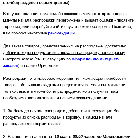
столбец выделен серым цветом
)
В случае, если система онлайн заказов в момент старта и первые
минуты начала распродажи перегружена и выдает ошибки - проявите
терпение, или попробуйте зайти спустя некоторое время. Возможно,
вам помогут некоторые
рекомендации
Для заказа товаров, представленных на распродаже,
достаточно
добавить коды продуктов из списка на распродажу через форму
быстрого заказа
(см. инструкцию по
оформлению интернет-
заказов
) на сайте Орифлейм.
Распродажи - это массовое мероприятия, желающих приобрести
товары с большими скидками предостаточно. Если вы хотите не
только заказать что-либо по распродаже, но и получить, вам
необходимо воспользоваться нашими рекомендациями
1.
За день
до начала распродаж добавьте интересующие Вас
продукты из списка распродаж в корзину, в самом начале
распродажи дооформите заказ
2. Распродажа начинается
10 мая в 00.00 часов по Московскому