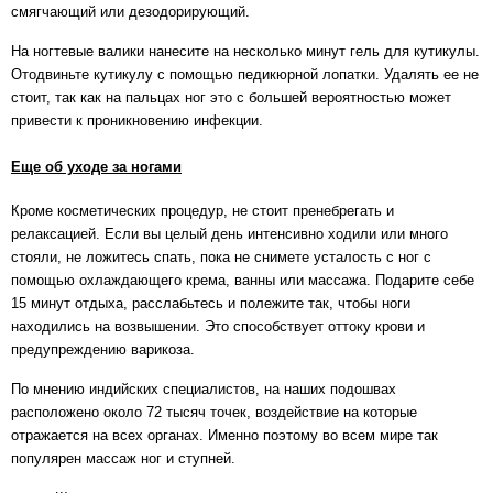
смягчающий или дезодорирующий.
На ногтевые валики нанесите на несколько минут гель для кутикулы.
Отодвиньте кутикулу с помощью педикюрной лопатки. Удалять ее не
стоит, так как на пальцах ног это с большей вероятностью может
привести к проникновению инфекции.
Еще об уходе за ногами
Кроме косметических процедур, не стоит пренебрегать и
релаксацией. Если вы целый день интенсивно ходили или много
стояли, не ложитесь спать, пока не снимете усталость с ног с
помощью охлаждающего крема, ванны или массажа. Подарите себе
15 минут отдыха, расслабьтесь и полежите так, чтобы ноги
находились на возвышении. Это способствует оттоку крови и
предупреждению варикоза.
По мнению индийских специалистов, на наших подошвах
расположено около 72 тысяч точек, воздействие на которые
отражается на всех органах. Именно поэтому во всем мире так
популярен массаж ног и ступней.