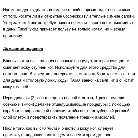
Ногам следует уделять внимание в любое время года, независимо
от того, носите ли вы открытые босоножки или теплые зимние сапоги.
Уход за кожей ног не требует много времени - всего несколько минут
в день. Такой уход принесет пользу не только ногам, но и всему
организму.
Домашний педикюр
Ванночка для ног - одна из основных процедур, которая очищает и
смягчает кожу ступней ног. Используйте для этого средство для
ножных ванн. В качестве альтернативы можно добавить немного геля
для душа и столовую ложку соды. Такая ванночка смягчит и очистит
кожу ступней.
Периодически (2 раза в неделю весной и летом, 1 раз в неделю -
осенью и зимой) делайте отшелушивающие процедуры с помощью
скраба и шлифовальной пилочки, чтобы снять огрубевший роговой
слой клеток и предотвратить появление трещин и мозолей.
После того, как вы смягчили и очистили кожу ног, следует
промокнуть подошву полотенцем и нанести крем для ног: