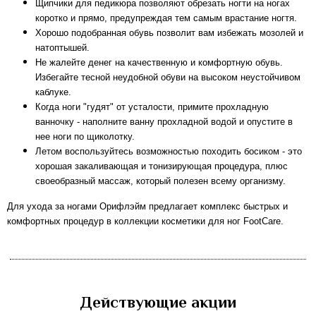
Щипчики для педикюра позволяют обрезать ногти на ногах
коротко и прямо, предупреждая тем самым врастание ногтя.
Хорошо подобранная обувь позволит вам избежать мозолей и
натоптышей.
Не жалейте денег на качественную и комфортную обувь.
Избегайте тесной неудобной обуви на высоком неустойчивом
каблуке.
Когда ноги "гудят" от усталости, примите прохладную
ванночку - наполните ванну прохладной водой и опустите в
нее ноги по щиколотку.
Летом воспользуйтесь возможностью походить босиком - это
хорошая закаливающая и тонизирующая процедура, плюс
своеобразный массаж, который полезен всему организму.
Для ухода за ногами Орифлэйм предлагает комплекс быстрых и
комфортных процедур в коллекции косметики для ног FootCare.
Действующие акции