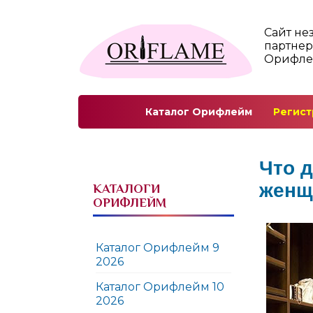
Сайт не
партнер
Орифл
Каталог Орифлейм
Регист
Что 
жен
КАТАЛОГИ
ОРИФЛЕЙМ
Каталог Орифлейм 9
2026
Каталог Орифлейм 10
2026