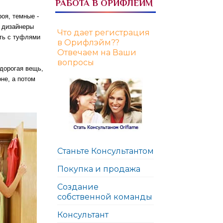
РАБОТА В ОРИФЛЕЙМ
оя, темные -
 дизайнеры
Что дает регистрация
ть с туфлями
в Орифлэйм??
Отвечаем на Ваши
вопросы
 дорогая вещь,
не, а потом
Станьте Консультантом
Покупка и продажа
Создание
собственной команды
Консультант