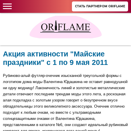
СТАТЬ ПАРТНЕРОМ ORIFLAME
Акция активности "Майские
праздники" c 1 по 9 мая 2011
Pубиново-алый футляр-очечник изысканной треугольной формы с
логотипом дома моды Валентина Юдашкина не оставит равнодушной
ни одну модницу! Лаконичность линий и золотистые металлические
детали отвечают последним трендам моды этого лета, а роскошная
алая подкладка с золотым узором говорит о безупречном вкусе
обладательницы этого великолепного аксессуара. Очечник отлично
подходит к любым очкам, но вместе с ультрамодными
солнцезащитными очками от Валентина Юдашкина,
представленными в каталоге №6, они создают идеальный рубиновый
комплект для яркого, искрящегося лета вашей мечты!