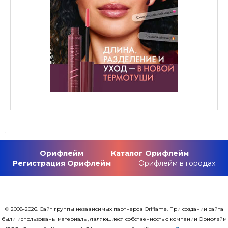
.
Орифлейм
Каталог Орифлейм
Регистрация Орифлейм
Орифлейм в городах
© 2008-2026. Сайт группы независимых партнеров Oriflame. При создании сайта
были использованы материалы, являющиеся собственностью компании Орифлэйм