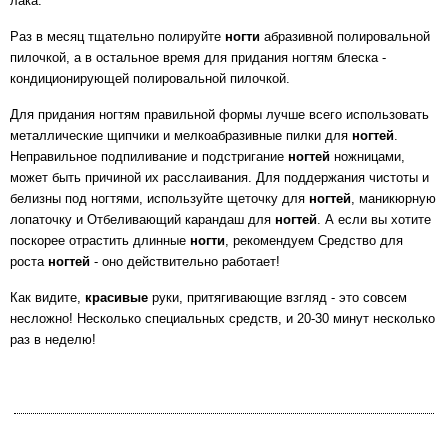
лака.
Раз в месяц тщательно полируйте
ногти
абразивной полировальной
пилочкой, а в остальное время для придания ногтям блеска -
кондиционирующей полировальной пилочкой.
Для придания ногтям правильной формы лучше всего использовать
металлические щипчики и мелкоабразивные пилки для
ногтей
.
Неправильное подпиливание и подстригание
ногтей
ножницами,
может быть причиной их расслаивания. Для поддержания чистоты и
белизны под ногтями, используйте щеточку для
ногтей
, маникюрную
лопаточку и Отбеливающий карандаш для
ногтей
. А если вы хотите
поскорее отрастить длинные
ногти
, рекомендуем Средство для
роста
ногтей
- оно действительно работает!
Как видите,
красивые
руки, притягивающие взгляд - это совсем
несложно! Несколько специальных средств, и 20-30 минут несколько
раз в неделю!