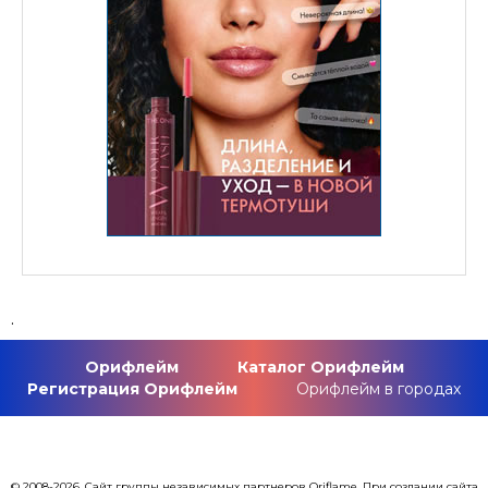
.
Орифлейм
Каталог Орифлейм
Регистрация Орифлейм
Орифлейм в городах
© 2008-2026. Сайт группы независимых партнеров Oriflame. При создании сайта