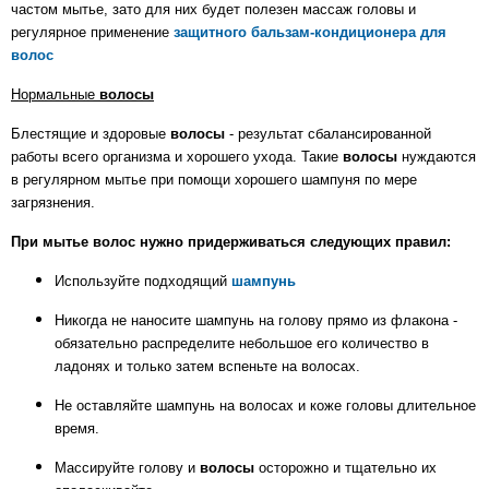
частом мытье, зато для них будет полезен массаж головы и
регулярное применение
защитного бальзам-кондиционера для
волос
Нормальные
волосы
Блестящие и здоровые
волосы
- результат сбалансированной
работы всего организма и хорошего ухода. Такие
волосы
нуждаются
в регулярном мытье при помощи хорошего шампуня по мере
загрязнения.
При мытье волос нужно придерживаться следующих правил:
Используйте подходящий
шампунь
Никогда не наносите шампунь на голову прямо из флакона -
обязательно распределите небольшое его количество в
ладонях и только затем вспеньте на волосах.
Не оставляйте шампунь на волосах и коже головы длительное
время.
Массируйте голову и
волосы
осторожно и тщательно их