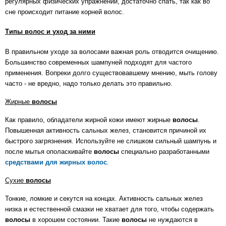
регулярных физических упражнений, достаточно спать, так как во
сне происходит питание корней волос.
Типы
волос и
уход
за ними
В правильном уходе за волосами важная роль отводится очищению.
Большинство современных шампуней подходят для частого
применения. Вопреки долго существовавшему мнению, мыть голову
часто - не вредно, надо только делать это правильно.
Жирные
волосы
Как правило, обладатели жирной кожи имеют жирные
волосы
.
Повышенная активность сальных желез, становится причиной их
быстрого загрязнения. Используйте не слишком сильный шампунь и
после мытья ополаскивайте
волосы
специально разработанными
средствами для жирных волос
.
Сухие
волосы
Тонкие, ломкие и секутся на концах. Активность сальных желез
низка и естественной смазки не хватает для того, чтобы содержать
волосы
в хорошем состоянии. Такие
волосы
не нуждаются в