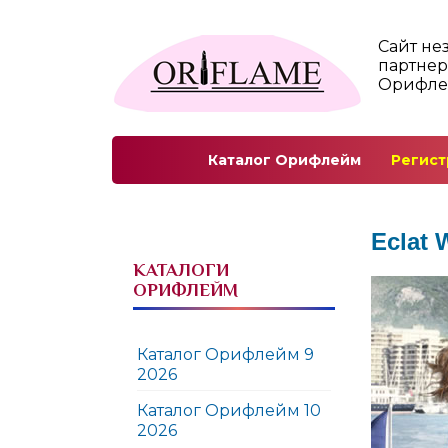
Сайт не
партнер
Орифл
Каталог Орифлейм
Регист
Eclat
КАТАЛОГИ
ОРИФЛЕЙМ
Каталог Орифлейм 9
2026
Каталог Орифлейм 10
2026