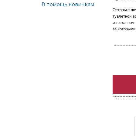
В помощь новичкам
Оставьте по
туалетной в
изысканном 
за которыми