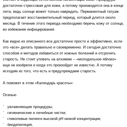
достаточно стрессовая для кожи, а потому производится она в конце
лета, ведь солнце может только навредить. Перманентный татуаж
предполагает восстановительный период, который длится около
месяца. В течение этого периода необходимо беречь кожу от солнца,
во избежание инфицирования.
Как видно из описанного все достаточно просто и эффективно, если
это «все» делать правильно и своевременно. И сегодня достаточно
способом и методов избавиться от кожных болезней и отсрочить
старость. Не стоит уповать на алхимию – «молодильное яблоко»
еще не изобрели и когда это произойдет не известно. А потому
исходим из того, что есть и предупреждаем старость.
А поможет в этом «Календарь красоты»:
Осенью
¨ увлажняющие процедуры;
¨ гигиенические и лечебные чистки;
¨ гликолевые пилинги высокой рН низкой концентрации;
¨ биодепиляция;