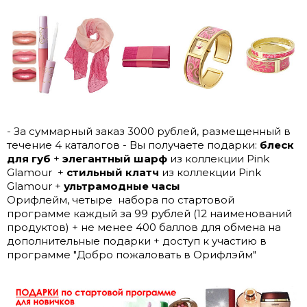
- За суммарный заказ 3000 рублей, размещенный в
течение 4 каталогов - Вы получаете подарки:
блеск
для губ
+
элегантный шарф
из коллекции Pink
Glamour +
стильный клатч
из коллекции Pink
Glamour +
ультрамодные часы
Орифлейм, четыре набора по стартовой
программе каждый за 99 рублей (12 наименований
продуктов) + не менее 400 баллов для обмена на
дополнительные подарки + доступ к участию в
программе "Добро пожаловать в Орифлэйм"