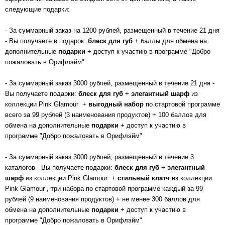
следующие подарки:
- За суммарный заказ на 1200 рублей, размещенный в течение 21 дня
- Вы получаете в подарок:
блеск для губ
+ баллы для обмена на
дополнительные
подарки
+ доступ к участию в программе "Добро
пожаловать в Орифлэйм"
- За суммарный заказ 3000 рублей, размещенный в течение 21 дня -
Вы получаете подарки:
блеск для губ
+
элегантный шарф
из
коллекции Pink Glamour +
выгодный набор
по стартовой программе
всего за 99 рублей (3 наименования продуктов) + 100 баллов для
обмена на дополнительные
подарки
+ доступ к участию в
программе "Добро пожаловать в Орифлэйм"
- За суммарный заказ 3000 рублей, размещенный в течение 3
каталогов - Вы получаете подарки:
блеск для губ
+
элегантный
шарф
из коллекции Pink Glamour +
стильный клатч
из коллекции
Pink Glamour , три набора по стартовой программе каждый за 99
рублей (9 наименования продуктов) + не менее 300 баллов для
обмена на дополнительные
подарки
+ доступ к участию в
программе "Добро пожаловать в Орифлэйм"