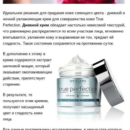
Идеальное решения для придания коже сияющего цвета - дневной и
ночной увлажняющие крем для совершенства кожи True
Perfection.
Дневной крем
обладает настолько невесомой текстурой,
что равномерно распределяется по всем участкам лица, мгновенно
впитывается, увлажняя кожу и выравнивая ее тон, придает ей
гладкость. Такое состояние сохраняется на протяжении суток.
В дополнение к этому в
креме содержится экстракт
шелковой акации, который
оказывает омолаживающее
действие, препятствует
старению.
В результате, те
пользуются этим кремом,
получают насыщенный
цвет и гладкость кожи
лица.
Все данные подтверждены исследованиями, в результате которых