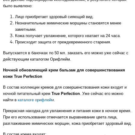
было выявлено:
Лицо приобретает здоровый сияющий вид.
Незначительные мимические морщины становятся менее
заметными.
Кожа получает увлажнение, которого хватает на 24 часа.
Происходит защита от преждевременного старения.
Выпускается в баночках по 50 мл. заказать его можно уже сейчас c
действующим каталогом Орифлейм.
Ночной обновляющий крем бальзам для совершенствования
кожи True Perfection
В состав коллекции кремов для совершенствования кожи входит и
ночной питательный крем
True Perfection
. Уже сейчас его можно
найти в
каталоге орифлейм
.
Прекрасная находка для увлажнения и питания кожи в ночное время.
При его использовании отмечается выравнивание цвета лица,
разглаживание мимических морщин, кожа приобретает здоровый вид.
В состав крема входят: