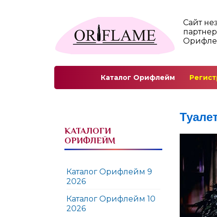
Сайт не
партнер
Орифл
Каталог Орифлейм
Регист
Туале
КАТАЛОГИ
ОРИФЛЕЙМ
Каталог Орифлейм 9
2026
Каталог Орифлейм 10
2026