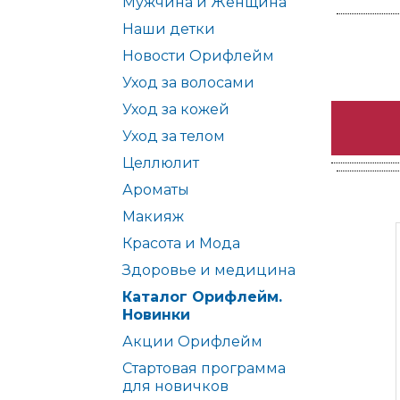
Мужчина и Женщина
Наши детки
Новости Орифлейм
Уход за волосами
Уход за кожей
Уход за телом
Целлюлит
Ароматы
Макияж
Красота и Мода
Здоровье и медицина
Каталог Орифлейм.
Новинки
Акции Орифлейм
Стартовая программа
для новичков