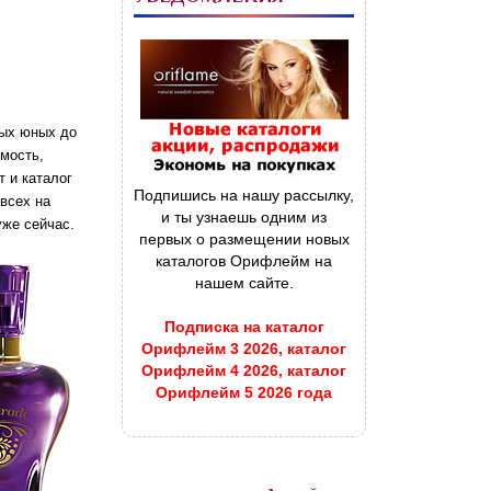
мых юных до
емость,
т и каталог
Подпишись на нашу рассылку,
 всех на
и ты узнаешь одним из
уже сейчас.
первых о размещении новых
каталогов Орифлейм на
нашем сайте.
Подписка на каталог
Орифлейм 3 2026, каталог
Орифлейм 4 2026, каталог
Орифлейм 5 2026 года