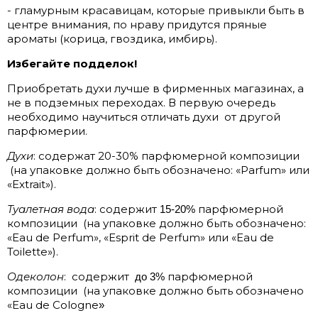
- гламурным красавицам, которые привыкли быть в
центре внимания, по нраву придутся пряные
ароматы (корица, гвоздика, имбирь).
Избегайте подделок!
Приобретать духи лучше в фирменных магазинах, а
не в подземных переходах. В первую очередь
необходимо научиться отличать духи
от другой
парфюмерии.
Духи
: содержат 20-30% парфюмерной композиции
(на упаковке должно быть обозначено: «Parfum» или
«Extrait»).
Туалетная вода
: содержит
парфюмерной
15-20%
композиции
(на упаковке должно быть обозначено:
«Eau de Perfum», «Esprit de Perfum» или «Eau de
Toilette»).
Одеколон
:
содержит
парфюмерной
до 3%
композиции
(на упаковке должно быть обозначено
«Eau de Cologne
»