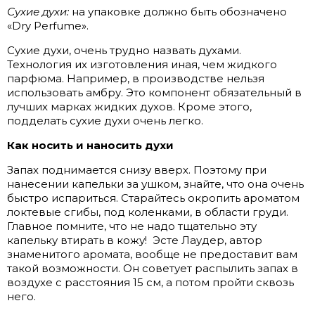
Сухие духи:
на упаковке должно быть обозначено
«Dry Perfume».
Сухие духи, очень трудно назвать духами.
Технология их изготовления иная, чем жидкого
парфюма. Например, в производстве нельзя
использовать амбру. Это компонент обязательный в
лучших марках жидких духов. Кроме этого,
подделать сухие духи очень легко.
Как носить и наносить духи
Запах поднимается снизу вверх. Поэтому при
нанесении капельки за ушком, знайте, что она очень
быстро испариться. Старайтесь окропить ароматом
локтевые сгибы, под коленками, в области груди.
Главное помните, что не надо тщательно эту
капельку втирать в кожу!
Эсте Лаудер, автор
знаменитого аромата, вообще не предоставит вам
такой возможности. Он советует распылить запах в
воздухе с расстояния 15 см, а потом пройти сквозь
него.