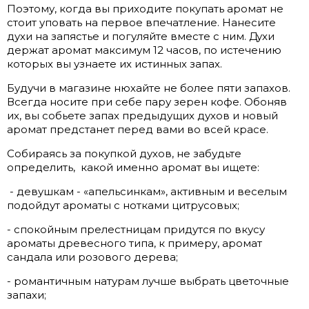
Поэтому, когда вы приходите покупать аромат не
стоит уповать на первое впечатление. Нанесите
духи на запястье и погуляйте вместе с ним. Духи
держат аромат максимум 12 часов, по истечению
которых вы узнаете их истинных запах.
Будучи в магазине нюхайте не более пяти запахов.
Всегда носите при себе пару зерен кофе. Обоняв
их, вы собьете запах предыдущих духов и новый
аромат предстанет перед вами во всей красе.
Собираясь за покупкой духов, не забудьте
определить,
какой именно аромат вы ищете:
- девушкам - «апельсинкам», активным и веселым
подойдут ароматы с нотками цитрусовых;
- спокойным прелестницам придутся по вкусу
ароматы древесного типа, к примеру, аромат
сандала или розового дерева;
- романтичным натурам лучше выбрать цветочные
запахи;