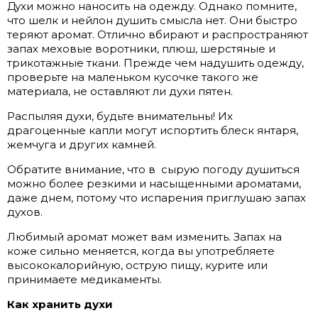
Духи можно наносить на одежду. Однако помните,
что шелк и нейлон душить смысла нет. Они быстро
теряют аромат. Отлично вбирают и распространяют
запах меховые воротники, плюш, шерстяные и
трикотажные ткани. Прежде чем надушить одежду,
проверьте на маленьком кусочке такого же
материала, не оставляют ли духи пятен.
Распыляя духи, будьте внимательны! Их
драгоценные капли могут испортить блеск янтаря,
жемчуга и других камней.
Обратите внимание, что в
сырую погоду душиться
можно более резкими и насыщенными ароматами,
даже днем, потому что испарения приглушаю запах
духов.
Любимый аромат может вам изменить. Запах на
коже сильно меняется, когда вы употребляете
высококалорийную, острую пищу, курите или
принимаете медикаменты.
Как хранить духи