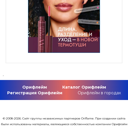
.
Орифлейм
Каталог Орифлейм
Регистрация Орифлейм
Орифлейм в городах
© 2008-2026. Сайт группы независимых партнеров Oriflame. При создании сайта
были использованы материалы, являющиеся собственностью компании Орифлэйм