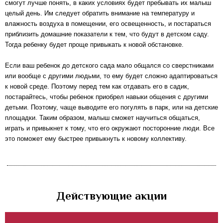
смогут лучше понять, в каких условиях будет пребывать их малыш
целый день. Им следует обратить внимание на температуру и
влажность воздуха в помещении, его освещенность, и постараться
приблизить домашние показатели к тем, что будут в детском саду.
Тогда ребенку будет проще привыкать к новой обстановке.
Если ваш ребенок до детского сада мало общался со сверстниками
или вообще с другими людьми, то ему будет сложно адаптироваться
к новой среде. Поэтому перед тем как отдавать его в садик,
постарайтесь, чтобы ребенок приобрел навыки общения с другими
детьми. Поэтому, чаще выводите его погулять в парк, или на детские
площадки. Таким образом, малыш сможет научиться общаться,
играть и привыкнет к тому, что его окружают посторонние люди. Все
это поможет ему быстрее привыкнуть к новому коллективу.
Действующие акции