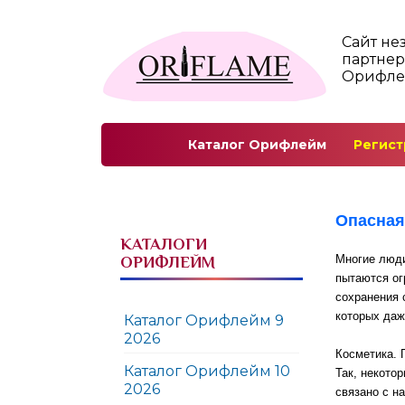
Сайт не
партнер
Орифл
Каталог Орифлейм
Регист
Опасная
КАТАЛОГИ
Многие люди
ОРИФЛЕЙМ
пытаются ог
сохранения 
которых даж
Каталог Орифлейм 9
2026
Косметика. 
Каталог Орифлейм 10
Так, некото
2026
связано с н