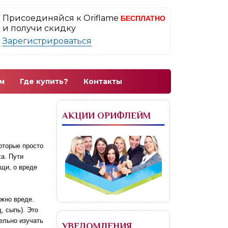
Присоединяйся к Oriflame
БЕСПЛАТНО
и получи скидку
Зарегистрироваться
м
Где купить?
Контакты
АКЦИИ ОРИФЛЕЙМ
оторые просто
ха. Пути
ещи, о вреде
жно вреде.
, сыпь). Это
ельно изучать
УВЕДОМЛЕНИЯ