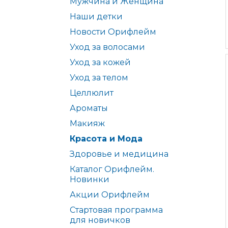
Мужчина и Женщина
Наши детки
Новости Орифлейм
Уход за волосами
Уход за кожей
Уход за телом
Целлюлит
Ароматы
Макияж
Красота и Мода
Здоровье и медицина
Каталог Орифлейм.
Новинки
Акции Орифлейм
Стартовая программа
для новичков