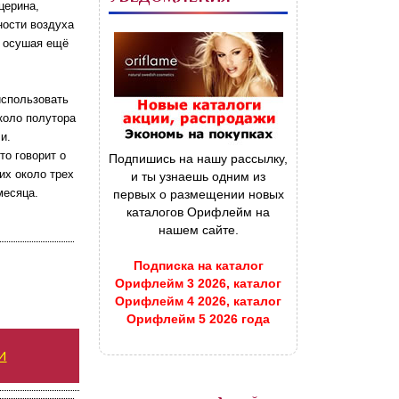
церина,
ности воздуха
м осушая ещё
использовать
около полутора
и.
то говорит о
Подпишись на нашу рассылку,
их около трех
и ты узнаешь одним из
месяца.
первых о размещении новых
каталогов Орифлейм на
нашем сайте.
Подписка на каталог
Орифлейм 3 2026, каталог
Орифлейм 4 2026, каталог
Орифлейм 5 2026 года
и