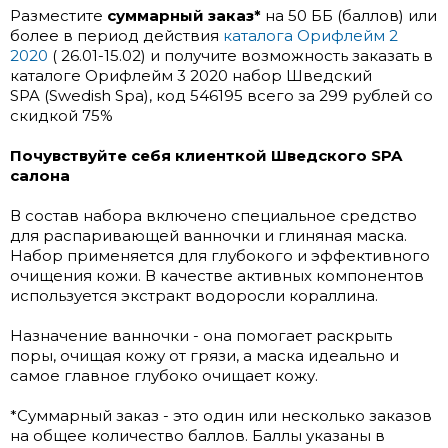
Разместите
суммарный заказ*
на 50 ББ (баллов) или
более в период действия
каталога Орифлейм 2
2020
( 26.01-15.02) и получите возможность заказать в
каталоге Орифлейм 3 2020 набор Шведский
SPA (Swedish Spa), код 546195 всего за 299 рублей со
скидкой 75%
Почувствуйте себя клиенткой Шведского SPA
салона
В состав набора включено специальное средство
для распаривающей ванночки и глиняная маска.
Набор применяется для глубокого и эффективного
очищения кожи. В качестве активных компонентов
используется экстракт водоросли кораллина.
Назначение ванночки - она помогает раскрыть
поры, очищая кожу от грязи, а маска идеально и
самое главное глубоко очищает кожу.
*Суммарный заказ - это один или несколько заказов
на общее количество баллов. Баллы указаны в