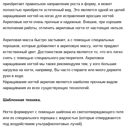
приобретает правильное направление роста и форму, и может
полностью приобрести эстетичный вид. Это является одной из целей
наращивания ногтей на ногах для исправления вросших ногтей.
Акриловые ногти очень прочные и надежные. Внешне, при хорошем
исполнении работы, отличить акриловые ногти от настоящих нельзя.
Акриловая масса быстро застывает, а с помощью специальных
порошков, которые добавляют в акриловую массу, ногтю придают
естественный цвет. Достоинством акрила является то, что его легко
снять с помощью специального растворителя. Акриловое
наращивание ногтей мы также рекомендуем тем, у кого большая
нагрузка на ногти, например, Вы часто стираете или много держите
руки в воде.
Наращивание ногтей акрилом является наиболее прочным видом
наращивания из всех существующих технологий.
Шаблонная техника.
Ногти формируют с помощью шаблона из светоотверждающего геля
или из специального порошка с жидкостью (которые отверджаются
под воздействием ультрафиолетовых лучей).