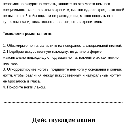
невозможно аккуратно срезать, капните на это место немного
специального клея, а затем закрепите, плотно сдавив края, пока клей
не высохнет. Чтобы надлом не расходился, можно покрыть его
кусочком ткани, желательно льна, покрыть закрепителем.
Технология ремонта ногтя:
1. Обезжирьте ногти, зачистите их поверхность специальной пилкой.
2. Подобрав искусственную накладку, по длине и форме
максимально подходящую под ваши ногти, наклейте их как можно
плотнее.
3. Откорректируйте ноготь, подпилите немного у основания и кончик
ногтя, чтобы различия между искусственным и натуральным ногтем
не бросалось в глаза.
4. Покройте ногти лаком.
Действующие акции