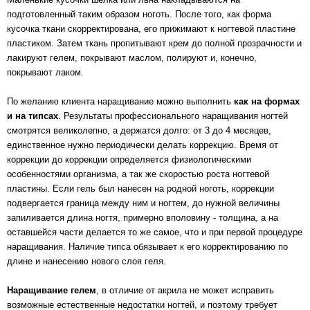
подготовленный таким образом ноготь. После того, как форма
кусочка ткани скорректирована, его прижимают к ногтевой пластине
пластиком. Затем ткань пропитывают крем до полной прозрачности и
лакируют гелем, покрывают маслом, полируют и, конечно,
покрывают лаком.
По желанию клиента наращивание можно выполнить
как на формах
и на типсах
. Результаты профессионального наращивания ногтей
смотрятся великолепно, а держатся долго: от 3 до 4 месяцев,
единственное нужно периодически делать коррекцию. Время от
коррекции до коррекции определяется физиологическими
особенностями организма, а так же скоростью роста ногтевой
пластины. Если гель был нанесен на родной ноготь, коррекции
подвергается граница между ним и ногтем, до нужной величины
запиливается длина ногтя, примерно вполовину - толщина, а на
оставшейся части делается то же самое, что и при первой процедуре
наращивания. Наличие типса обязывает к его корректированию по
длине и нанесению нового слоя геля.
Наращивание гелем
, в отличие от акрила не может исправить
возможные естественные недостатки ногтей, и поэтому требует