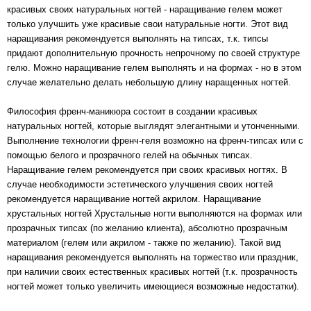
красивых своих натуральных ногтей - наращивание гелем может
только улучшить уже красивые свои натуральные ногти. Этот вид
наращивания рекомендуется выполнять на типсах, т.к. типсы
придают дополнительную прочность непрочному по своей структуре
гелю. Можно наращивание гелем выполнять и на формах - но в этом
случае желательно делать небольшую длину наращенных ногтей.
Философия френч-маникюра состоит в создании красивых
натуральных ногтей, которые выглядят элегантными и утонченными.
Выполнение технологии френч-геля возможно на френч-типсах или с
помощью белого и прозрачного гелей на обычных типсах.
Наращивание гелем рекомендуется при своих красивых ногтях. В
случае необходимости эстетического улучшения своих ногтей
рекомендуется наращивание ногтей акрилом. Наращивание
хрустальных ногтей Хрустальные ногти выполняются на формах или
прозрачных типсах (по желанию клиента), абсолютно прозрачным
материалом (гелем или акрилом - также по желанию). Такой вид
наращивания рекомендуется выполнять на торжество или праздник,
при наличии своих естественных красивых ногтей (т.к. прозрачность
ногтей может только увеличить имеющиеся возможные недостатки).