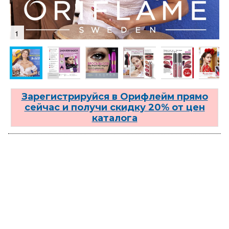
1
Зарегистрируйся в Орифлейм прямо
сейчас и получи скидку 20% от цен
каталога