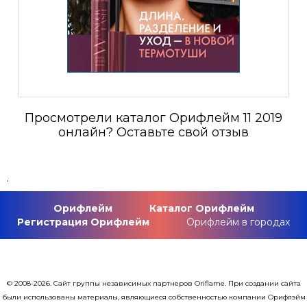
Просмотрели каталог Орифлейм 11 2019
онлайн? Оставьте свой отзыв
.
Орифлейм
Каталог Орифлейм
Регистрация Орифлейм
Орифлейм в городах
© 2008-2026. Сайт группы независимых партнеров Oriflame. При создании сайта
были использованы материалы, являющиеся собственностью компании Орифлэйм