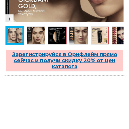
1
Зарегистрируйся в Орифлейм прямо
сейчас и получи скидку 20% от цен
каталога