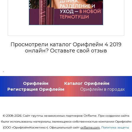
Просмотрели каталог Орифлейм 4 2019
онлайн? Оставьте свой отзыв
.
Орифлейм
Каталог Орифлейм
Регистрация Орифлейм
Орифлейм в городах
© 2008-2026. Сайт группы независимых партнеров Oriflame. При создании сайта
были использованы материалы, являющиеся собственностью компании Орифлэйм
(ООО «ОрифлэймКосметикс»). Официальный сайт
оriflаme.com
.
Политика защиты