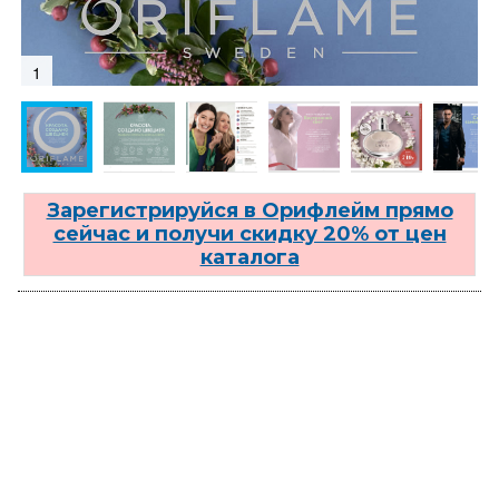
1
Зарегистрируйся в Орифлейм прямо
сейчас и получи скидку 20% от цен
каталога