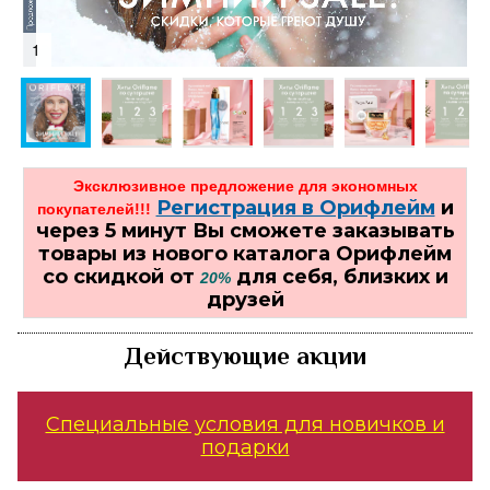
1
Эксклюзивное предложение для экономных
Регистрация в Орифлейм
и
покупателей!!!
через 5 минут Вы сможете заказывать
товары из нового каталога Орифлейм
со скидкой от
для себя, близких и
20%
друзей
Действующие акции
Специальные условия для новичков и
подарки