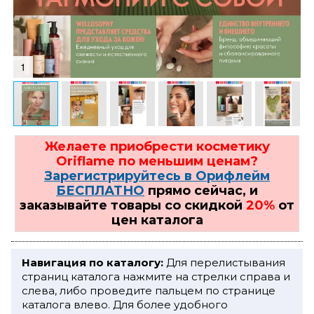
1
Желаете приобрести косметику
Oriflame по меньшим ценам?
Зарегистрируйтесь в Орифлейм
БЕСПЛАТНО
прямо сейчас, и
заказывайте товары со скидкой
20%
от
цен каталога
Навигация по каталогу:
Для перелистывания
страниц каталога нажмите на стрелки справа и
слева, либо проведите пальцем по странице
каталога влево. Для более удобного