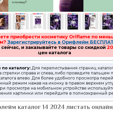
ете приобрести косметику Oriflame по мен
ам?
Зарегистрируйтесь в Орифлейм БЕСПЛА
 сейчас, и заказывайте товары со скидкой
2
цен каталога
 по каталогу:
Для перелистывания страниц катало
 стрелки справа и слева, либо проведите пальцем 
аталога влево. Для более удобного просмотра пере
нный режим нажав на иконку в правом верхнем угл
При просмотре на мобильном устройстве используйт
чения картинки или перейдите в полноэкранный 
лейм каталог 14 2024 листать онлайн