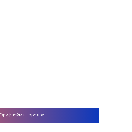
Орифлейм в городах