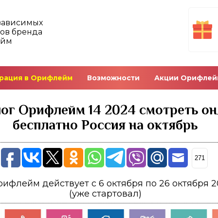
зависимых
ов бренда
ейм
рация в Орифлейм
Возможности
Акции Орифлей
ог Орифлейм 14 2024 смотреть о
бесплатно Россия на октябрь
271
рифлейм действует с 6 октября по 26 октября 
(уже стартовал)