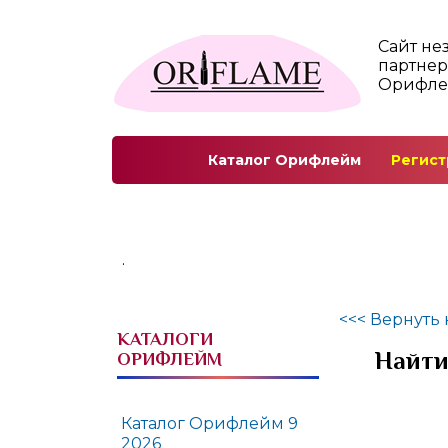
Сайт не
партнер
Орифл
Каталог Орифлейм
Регист
.
<<< Вернуть 
КАТАЛОГИ
Найти
ОРИФЛЕЙМ
Каталог Орифлейм 9
2026