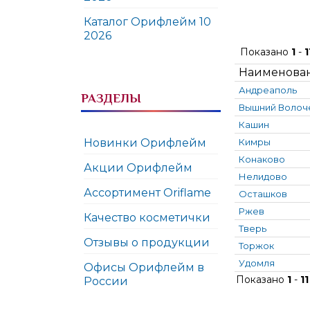
Каталог Орифлейм 10
2026
Показано
1
-
1
Наименова
Андреаполь
РАЗДЕЛЫ
Вышний Волоч
Кашин
Новинки Орифлейм
Кимры
Конаково
Акции Орифлейм
Нелидово
Ассортимент Oriflame
Осташков
Ржев
Качество косметички
Тверь
Отзывы о продукции
Торжок
Удомля
Офисы Орифлейм в
Показано
1
-
11
России