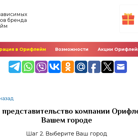
зависимых
ов бренда
ейм
рация в Орифлейм
Возможности
Акции Орифлей
назад
 представительство компании Орифл
Вашем городе
Шаг 2. Выберите Ваш город