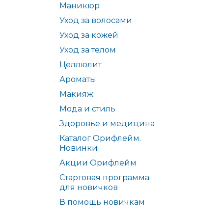
Маникюр
Уход за волосами
Уход за кожей
Уход за телом
Целлюлит
Ароматы
Макияж
Мода и стиль
Здоровье и медицина
Каталог Орифлейм.
Новинки
Акции Орифлейм
Стартовая программа
для новичков
В помощь новичкам